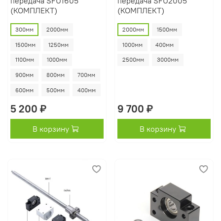
передача SFU1605
передача SFU2005
(КОМПЛЕКТ)
(КОМПЛЕКТ)
300мм
2000мм
2000мм
1500мм
1500мм
1250мм
1000мм
400мм
1100мм
1000мм
2500мм
3000мм
900мм
800мм
700мм
600мм
500мм
400мм
5 200 ₽
9 700 ₽
В корзину
В корзину