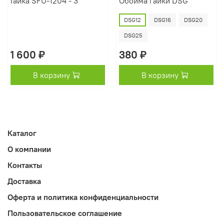
Гайка SFU-1204 - 3
Обойма гайки DSG
DSG12
DSG16
DSG20
DSG25
1 600 ₽
380 ₽
В корзину
В корзину
Каталог
О компании
Контакты
Доставка
Оферта и политика конфиденциальности
Пользовательское соглашение