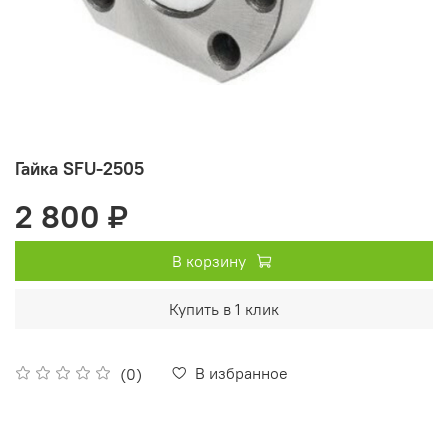
Гайка SFU-2505
2 800 ₽
В корзину
Купить в 1 клик
В избранное
(0)