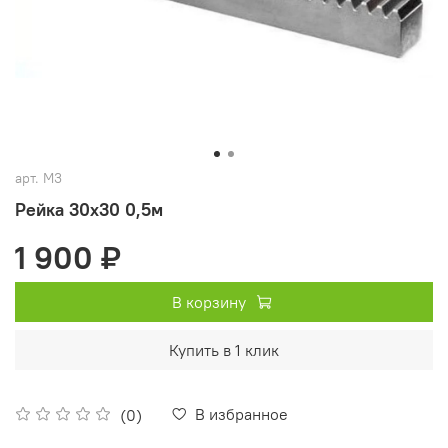
арт.
М3
Рейка 30х30 0,5м
1 900 ₽
В корзину
Купить в 1 клик
В избранное
(0)