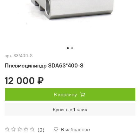
арт.
63*400-S
Пневмоцилиндр SDA63*400-S
12 000 ₽
В корзину
Купить в 1 клик
В избранное
(0)