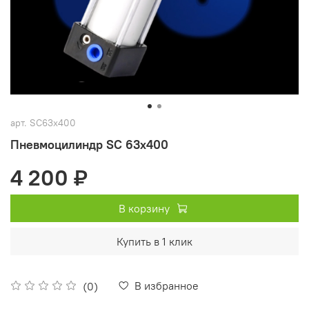
арт.
SC63х400
Пневмоцилиндр SC 63х400
4 200 ₽
В корзину
Купить в 1 клик
В избранное
(0)