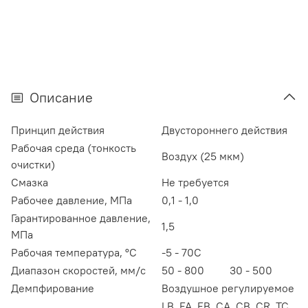
Описание
Принцип действия
Двустороннего действия
Рабочая среда (тонкость
Воздух (25 мкм)
очистки)
Смазка
Не требуется
Рабочее давление, МПа
0,1 - 1,0
Гарантированное давление,
1,5
МПа
Рабочая температура, °С
-5 - 70С
Диапазон скоростей, мм/с
50 - 800
30 - 500
Демпфирование
Воздушное регулируемое
LB, FA, FB, CA, CB, CR, TC,