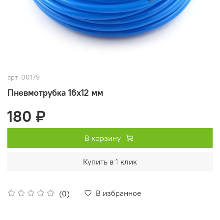
арт.
00179
Пневмотрубка 16х12 мм
180 ₽
В корзину
Купить в 1 клик
В избранное
(0)