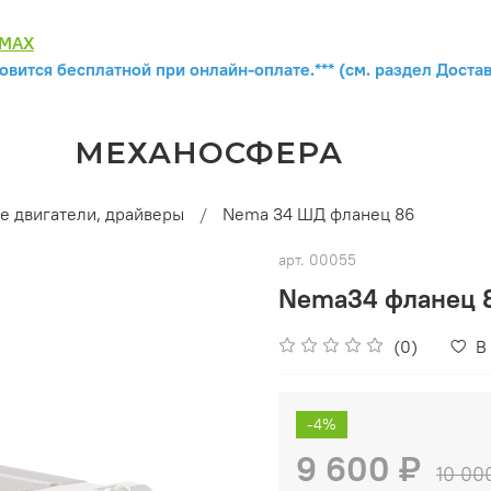
MAX
овится бесплатной при онлайн-оплате.*** (см. раздел Достав
МЕХАНОСФЕРА
е двигатели, драйверы
Nema 34 ШД фланец 86
арт.
00055
Nema34 фланец 
(0)
В
-4%
9 600 ₽
10 00