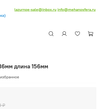
lazurnoe-sale@inbox.ru
info@mehanosfera.ru
ка)
86мм длина 156мм
 избранное
0 ₽