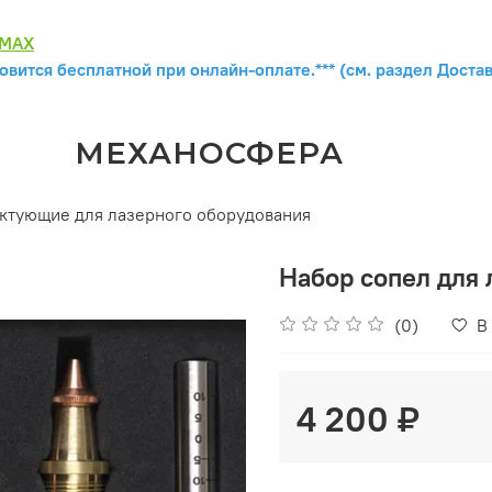
MAX
овится бесплатной при онлайн-оплате.*** (см. раздел Достав
МЕХАНОСФЕРА
ктующие для лазерного оборудования
Набор сопел для 
(0)
В
4 200 ₽