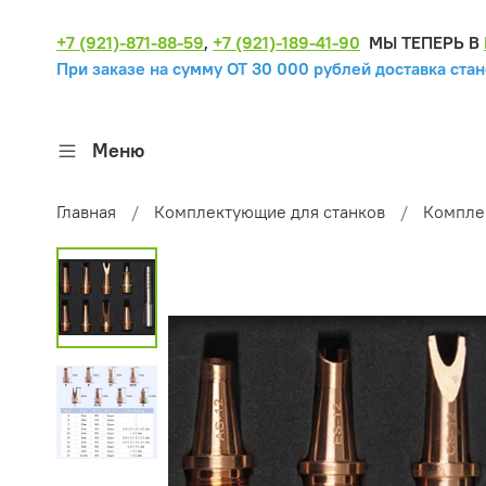
+7 (921)-871-88-59
,
+7 (921)-189-41-90
МЫ ТЕПЕРЬ В
При заказе на сумму ОТ 30 000 рублей доставка стан
Меню
Главная
Комплектующие для станков
Компле