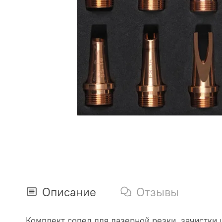
Описание
Отзывы
Комплект сопел для лазерной резки, зачистки 