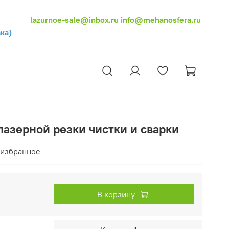
lazurnoe-sale@inbox.ru
info@mehanosfera.ru
ка)
лазерной резки чистки и сварки
 избранное
В корзину