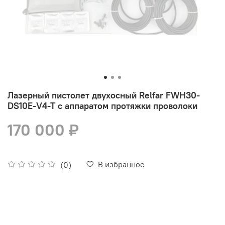
Лазерный пистолет двухосный Relfar FWH30-
DS10E-V4-T с аппаратом протяжки проволоки
170 000 ₽
В избранное
(0)