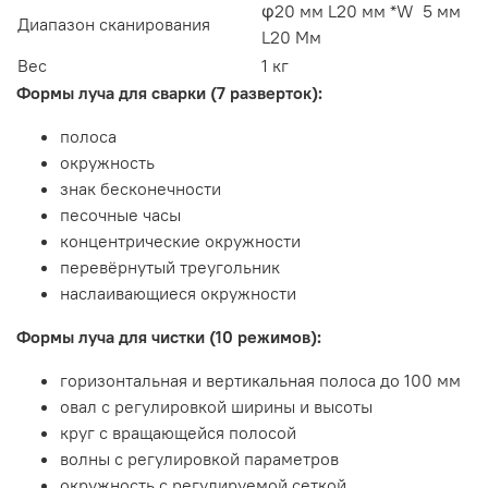
φ20 мм L20 мм *W 5 мм
Диапазон сканирования
L20 Мм
Вес
1 кг
Формы луча для сварки (7 разверток):
полоса
окружность
знак бесконечности
песочные часы
концентрические окружности
перевёрнутый треугольник
наслаивающиеся окружности
Формы луча для чистки (10 режимов):
горизонтальная и вертикальная полоса до 100 мм
овал с регулировкой ширины и высоты
круг с вращающейся полосой
волны с регулировкой параметров
окружность с регулируемой сеткой