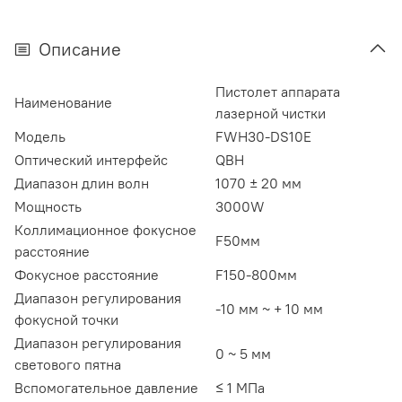
Описание
Пистолет аппарата
Наименование
лазерной чистки
Модель
FWH30-DS10E
Оптический интерфейс
QBH
Диапазон длин волн
1070 ± 20 мм
Мощность
3000W
Коллимационное фокусное
F50мм
расстояние
Фокусное расстояние
F150-800мм
Диапазон регулирования
-10 мм ~ + 10 мм
фокусной точки
Диапазон регулирования
0 ~ 5 мм
светового пятна
Вспомогательное давление
≤ 1 МПа