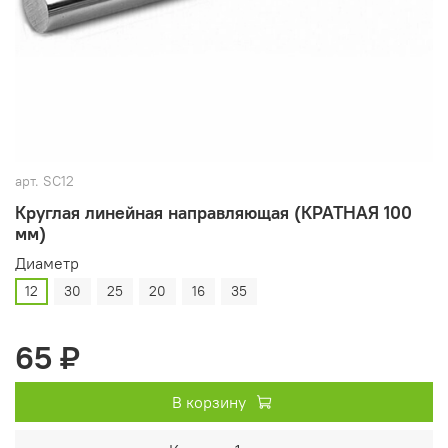
арт.
SC12
Круглая линейная направляющая (КРАТНАЯ 100
мм)
Диаметр
12
30
25
20
16
35
65 ₽
В корзину