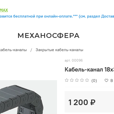
MAX
овится бесплатной при онлайн-оплате.*** (см. раздел Достав
МЕХАНОСФЕРА
кабель-каналы
Закрытые кабель-каналы
арт.
00096
Кабель-канал 18
(0)
В
1 200 ₽