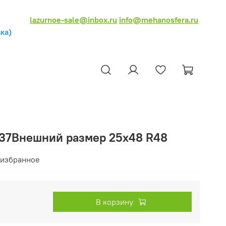
lazurnoe-sale@inbox.ru
info@mehanosfera.ru
ка)
х37Внешний размер 25х48 R48
 избранное
В корзину