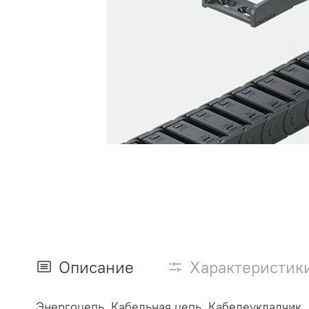
Описание
Характеристик
Энергоцепь. Кабельная цепь. Кабелеукладчик.