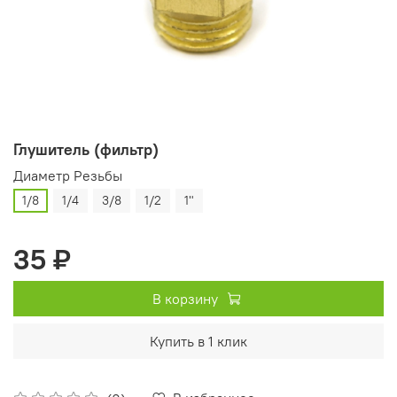
Глушитель (фильтр)
Диаметр Резьбы
1/8
1/4
3/8
1/2
1"
35 ₽
В корзину
Купить в 1 клик