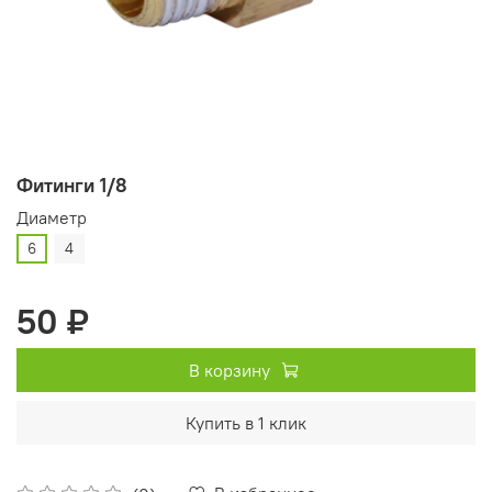
Фитинги 1/8
Диаметр
6
4
50 ₽
В корзину
Купить в 1 клик