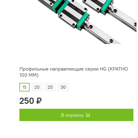
Профильные направляющие серии HG (КРАТНО
100 ММ)
15
20
25
30
250 ₽
В корзину