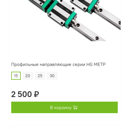
Профильные направляющие серии HG МЕТР
15
20
25
30
2 500 ₽
В корзину