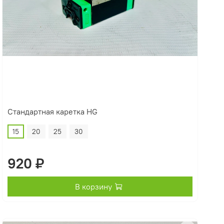
Стандартная каретка HG
15
20
25
30
920 ₽
В корзину