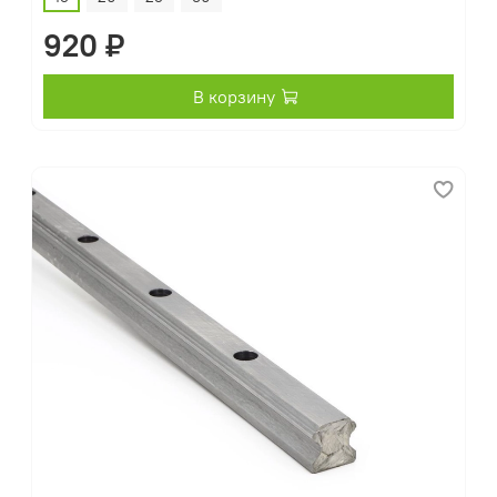
920 ₽
В корзину