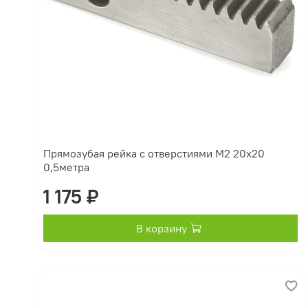
Прямозубая рейка с отверстиями М2 20х20
0,5метра
1 175 ₽
В корзину