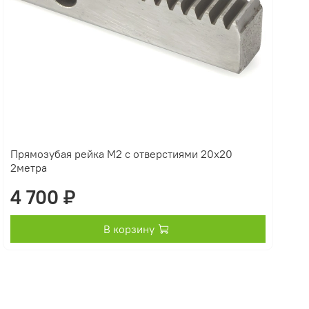
Прямозубая рейка М2 с отверстиями 20х20
2метра
4 700 ₽
В корзину