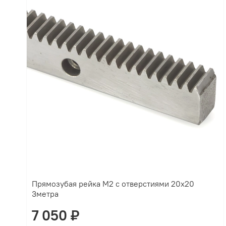
Прямозубая рейка М2 с отверстиями 20х20
3метра
7 050 ₽